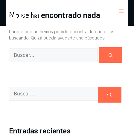
FUNERARIA
contenido
No se ha encontrado nada
PARDO
Parece que no hemos podido encontrar lo que estás
buscando. Quizá pueda ayudarte una búsqueda.
Entradas recientes