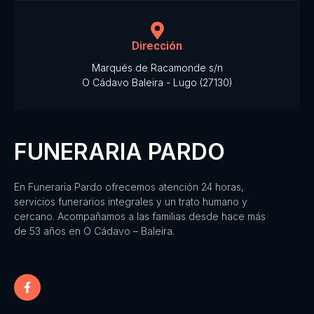
Dirección
Marqués de Racamonde s/n
O Cádavo Baleira - Lugo (27130)
FUNERARIA PARDO
En Funeraria Pardo ofrecemos atención 24 horas,
servicios funerarios integrales y un trato humano y
cercano. Acompañamos a las familias desde hace más
de 53 años en O Cádavo – Baleira.